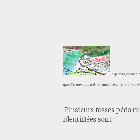
à gauche, en bleu, l
grossièrement orientés est-ouest. Le site étudié est en
Plusieurs fosses pédo mo
identifiées sont :