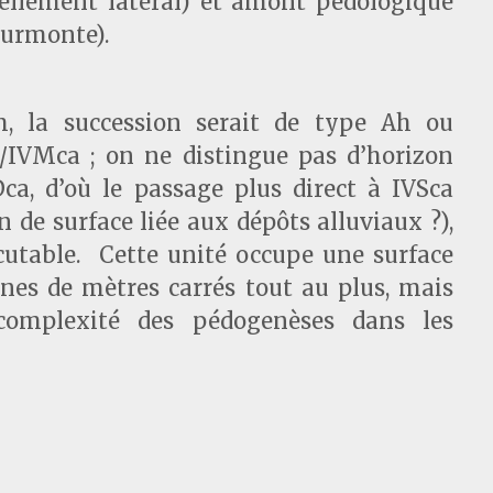
sellement latéral) et amont pédologique
 surmonte).
, la succession serait de type Ah ou
a/IVMca ; on ne distingue pas d’horizon
ca, d’où le passage plus direct à IVSca
n de surface liée aux dépôts alluviaux ?),
scutable. Cette unité occupe une surface
ines de mètres carrés tout au plus, mais
complexité des pédogenèses dans les