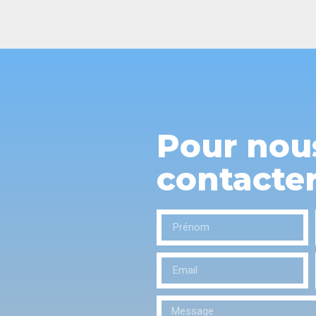
Pour nou
contacte