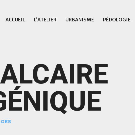
ACCUEIL
L’ATELIER
URBANISME
PÉDOLOGIE
CALCAIRE
GÉNIQUE
AGES