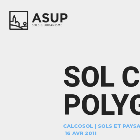
SOL 
POLY
CALCOSOL
|
SOLS ET PAYS
16 AVR 2011