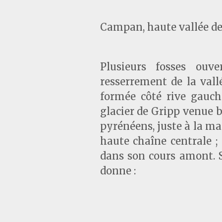
Campan, haute vallée de 
Plusieurs fosses ouv
resserrement de la vall
formée côté rive gauch
glacier de Gripp venue b
pyrénéens, juste à la ma
haute chaîne centrale ; 
dans son cours amont. S
donne :