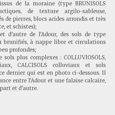
s issus de la moraine (type BRUNISOLS
ctiques, de texture argilo-sableuse,
de pierres, blocs acides arrondis et très
e, et schistes);
et d’autre de l’Adour, des sols de type
brunifiés, à nappe libre et circulations
peu profondes;
 de sols plus complexes : COLLUVIOSOLS,
iaux, CALCISOLS colluviaux et sols
ce dernier qui est en photo ci-dessous. Il
nce entre l’Adour et une falaise calcaire,
art et d’autre.