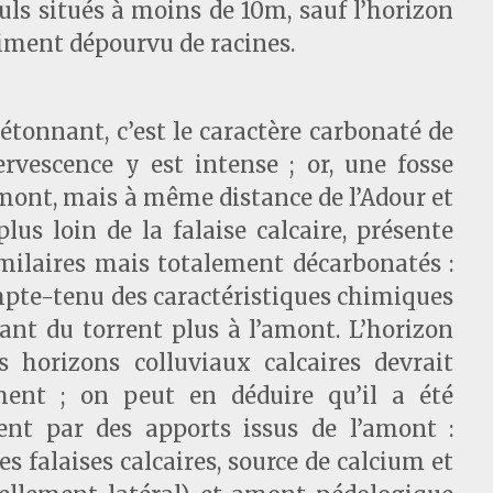
euls situés à moins de 10m, sauf l’horizon
siment dépourvu de racines.
étonnant, c’est le caractère carbonaté de
ffervescence y est intense ; or, une fosse
amont, mais à même distance de l’Adour et
us loin de la falaise calcaire, présente
milaires mais totalement décarbonatés :
mpte-tenu des caractéristiques chimiques
ant du torrent plus à l’amont. L’horizon
s horizons colluviaux calcaires devrait
ment ; on peut en déduire qu’il a été
nt par des apports issus de l’amont :
 falaises calcaires, source de calcium et