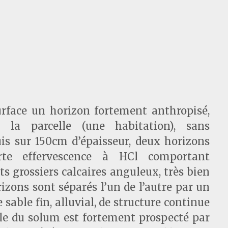
urface un horizon fortement anthropisé,
e la parcelle (une habitation), sans
uis sur 150cm d’épaisseur, deux horizons
rte effervescence à HCl comportant
 grossiers calcaires anguleux, très bien
rizons sont séparés l’un de l’autre par un
e sable fin, alluvial, de structure continue
ble du solum est fortement prospecté par