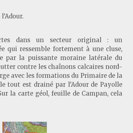
l’Adour.
ertes dans un secteur original : un
ée qui ressemble fortement à une cluse,
e par la puissante moraine latérale du
utter contre les chaînons calcaires nord-
rge avec les formations du Primaire de la
le tout est drainé par l’Adour de Payolle
ur la carte géol, feuille de Campan, cela