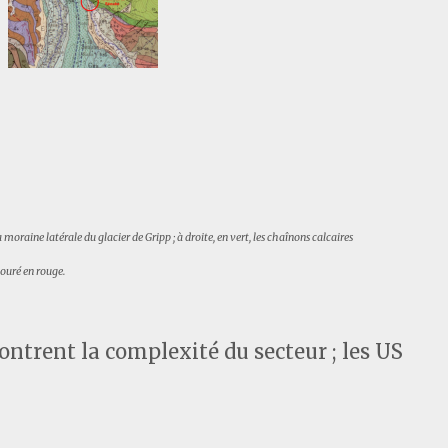
a moraine latérale du glacier de Gripp ; à droite, en vert, les chaînons calcaires
touré en rouge.
ntrent la complexité du secteur ; les US