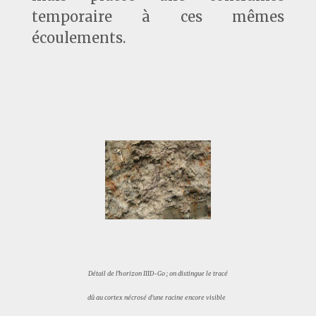
temporaire à ces mêmes
écoulements.
Détail de l’horizon IIID-Go ; on distingue le tracé
dû au cortex nécrosé d’une racine encore visible