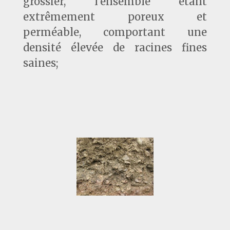
grossier, l’ensemble étant
extrêmement poreux et
perméable, comportant une
densité élevée de racines fines
saines;