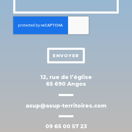
ENVOYER
12, rue de l’église
65 690 Angos
asup@asup-territoires.com
09 65 00 57 23