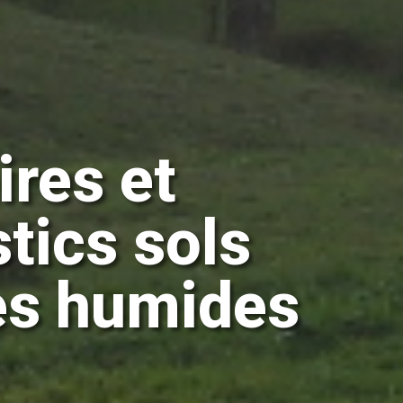
ires et
tics sols
es humides