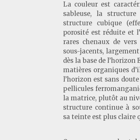
La couleur est caractér
sableuse, la structur
structure cubique (eff
porosité est réduite et l
rares chenaux de vers 
sous-jacents, largement 
dès la base de l’horizon 
matières organiques d’ill
l’horizon est sans dout
pellicules ferromangani
la matrice, plutôt au ni
structure continue à so
sa teinte est plus claire