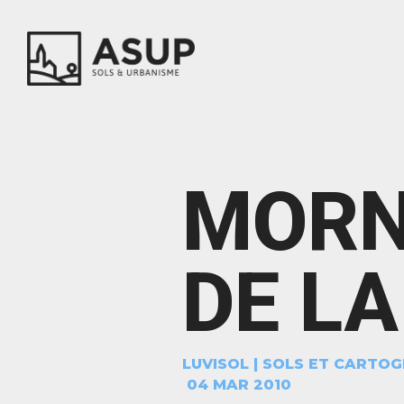
MORN
DE LA
LUVISOL
|
SOLS ET CARTOG
04 MAR 2010