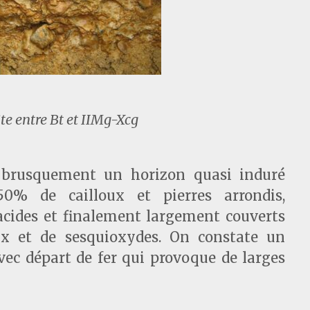
ite entre Bt et IIMg-Xcg
 brusquement un horizon quasi induré
0% de cailloux et pierres arrondis,
cides et finalement largement couverts
ux et de sesquioxydes. On constate un
vec départ de fer qui provoque de larges