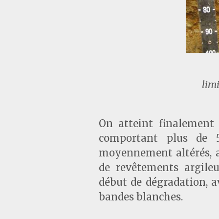
lim
On atteint finalement
comportant plus de 5
moyennement altérés, a
de revêtements argile
début de dégradation, a
bandes blanches.