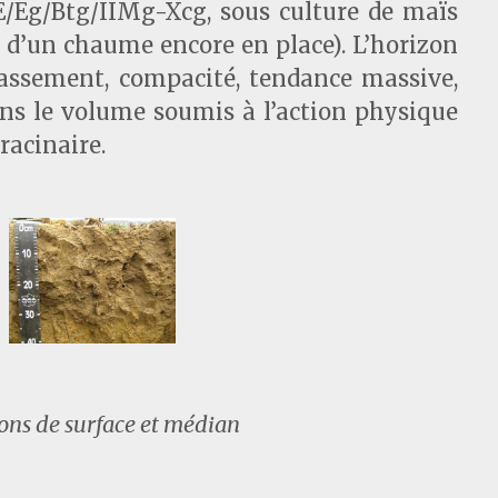
E/Eg/Btg/IIMg-Xcg, sous culture de maïs
d d’un chaume encore en place). L’horizon
 tassement, compacité, tendance massive,
dans le volume soumis à l’action physique
racinaire.
ons de surface et médian