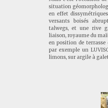
situation géomorphologi
en effet dissymétriques
versants boisés abrup
talwegs, et une rive g
liaison, royaume du maïs,
en position de terrasse
par exemple un LUVISOL
limons, sur argile à galet