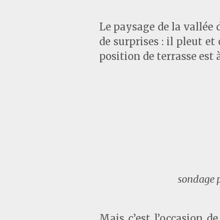
Le paysage de la vallée d
de surprises : il pleut 
position de terrasse est 
sondage p
Mais c’est l’occasion d