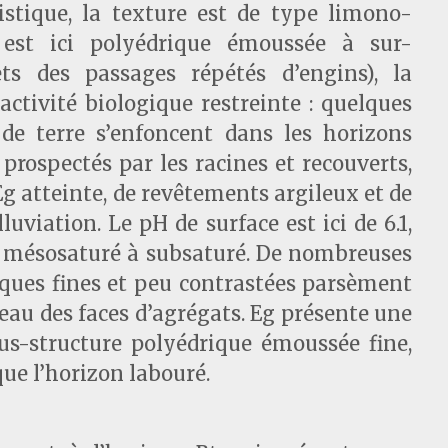
istique, la texture est de type limono-
e est ici polyédrique émoussée à sur-
ets des passages répétés d’engins), la
’activité biologique restreinte : quelques
de terre s’enfoncent dans les horizons
prospectés par les racines et recouverts,
Eg atteinte, de revêtements argileux et de
uviation. Le pH de surface est ici de 6.1,
e mésosaturé à subsaturé. De nombreuses
ques fines et peu contrastées parsèment
veau des faces d’agrégats. Eg présente une
us-structure polyédrique émoussée fine,
 que l’horizon labouré.