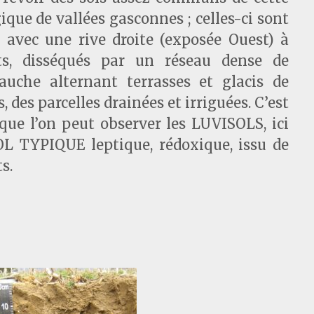
que de vallées gasconnes ; celles-ci sont
 avec une rive droite (exposée Ouest) à
ts, disséqués par un réseau dense de
auche alternant terrasses et glacis de
 des parcelles drainées et irriguées. C’est
 que l’on peut observer les LUVISOLS, ici
 TYPIQUE leptique, rédoxique, issu de
s.