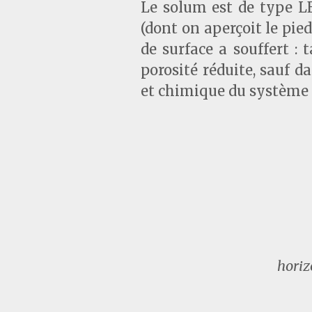
Le solum est de type L
(dont on aperçoit le pie
de surface a souffert :
porosité réduite, sauf 
et chimique du système 
horiz