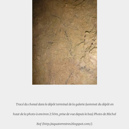
Tracé du chenal dans le dépôt terminal de la galerie (sommet du dépôt en
haut de la photo à environ 2.50m, prise de vue depuis le bas). Photo de Michel
Bof (http://aquaterrestres.blogspot.com/).