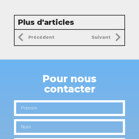
Plus d'articles
Précédent
Suivant
Pour nous
contacter