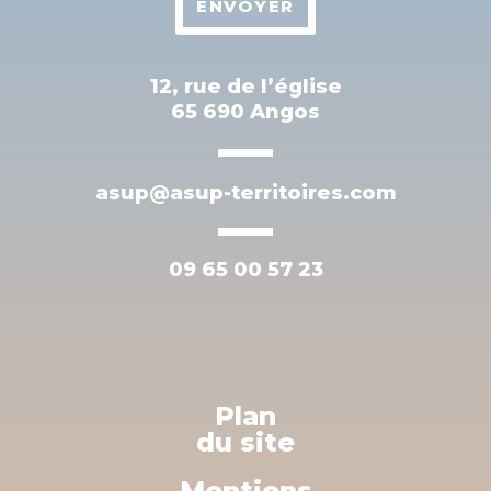
ENVOYER
12, rue de l’église
65 690 Angos
asup@asup-territoires.com
09 65 00 57 23
Plan
du site
Mentions