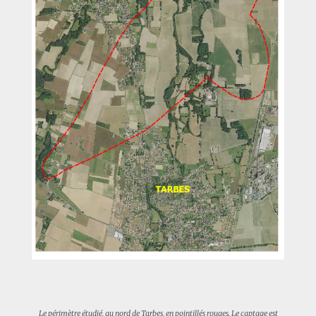
Le périmètre étudié, au nord de Tarbes, en pointillés rouges. Le captage est