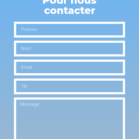
Pour nous
contacter