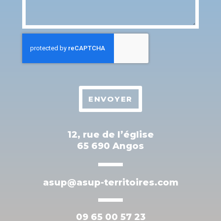
ENVOYER
12, rue de l’église
65 690 Angos
asup@asup-territoires.com
09 65 00 57 23