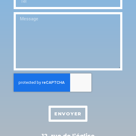
ENVOYER
12, rue de l’église