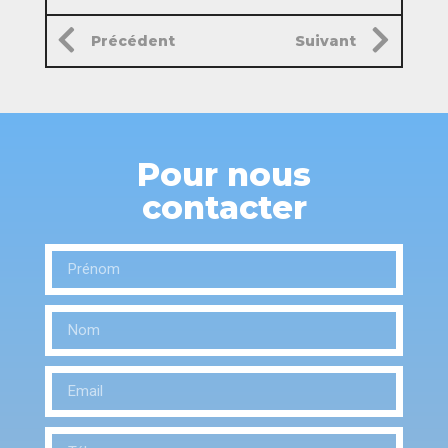
Précédent
Suivant
Pour nous
contacter