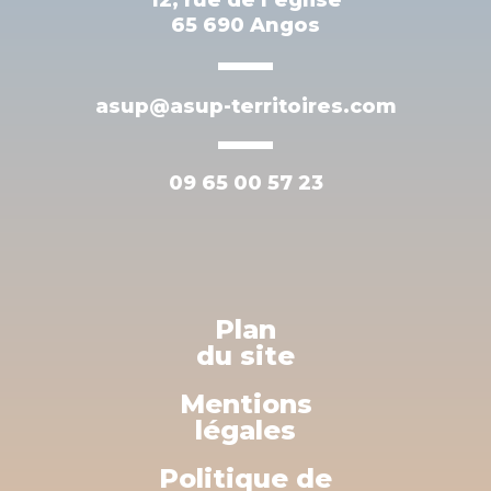
65 690 Angos
asup@asup-territoires.com
09 65 00 57 23
Plan
du site
Mentions
légales
Politique de